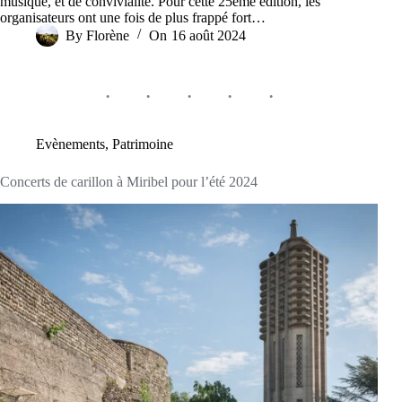
musique, et de convivialité. Pour cette 25ème édition, les
organisateurs ont une fois de plus frappé fort…
By
Florène
On
16 août 2024
Evènements
,
Patrimoine
Concerts de carillon à Miribel pour l’été 2024