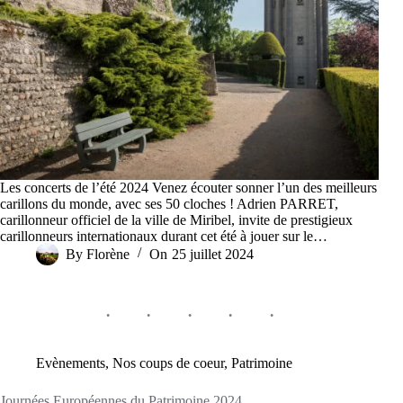
Les concerts de l’été 2024 Venez écouter sonner l’un des meilleurs
carillons du monde, avec ses 50 cloches ! Adrien PARRET,
carillonneur officiel de la ville de Miribel, invite de prestigieux
carillonneurs internationaux durant cet été à jouer sur le…
By
Florène
On
25 juillet 2024
Evènements
,
Nos coups de coeur
,
Patrimoine
Journées Européennes du Patrimoine 2024