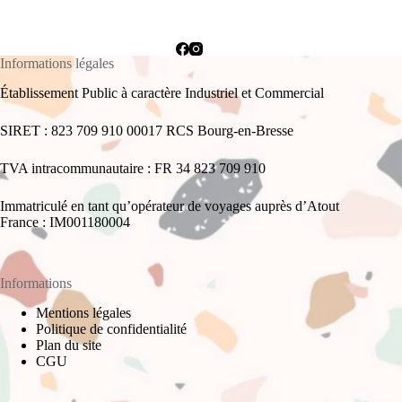
Informations légales
Établissement Public à caractère Industriel et Commercial
SIRET : 823 709 910 00017 RCS Bourg-en-Bresse
TVA intracommunautaire : FR 34 823 709 910
Immatriculé en tant qu’opérateur de voyages auprès d’Atout
France : IM001180004
Informations
Mentions légales
Politique de confidentialité
Plan du site
CGU