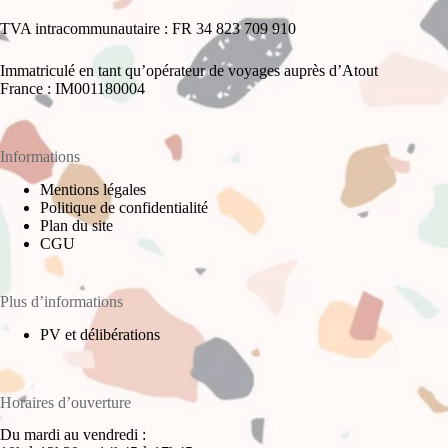
TVA intracommunautaire : FR 34 823 709 910
Immatriculé en tant qu’opérateur de voyages auprès d’Atout
France : IM001180004
Informations
Mentions légales
Politique de confidentialité
Plan du site
CGU
Plus d’informations
PV et délibérations
Horaires d’ouverture
Du mardi au vendredi :