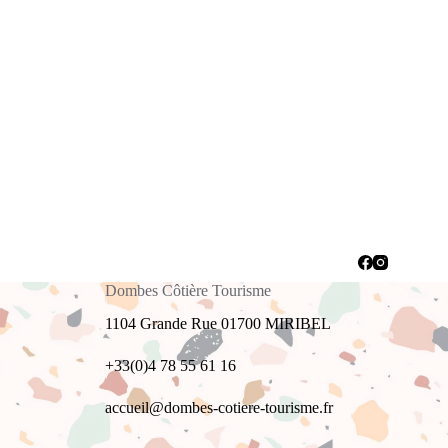
Dombes Côtière Tourisme
1104 Grande Rue 01700 MIRIBEL
+33(0)4 78 55 61 16
accueil@dombes-cotiere-tourisme.fr