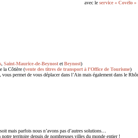
avec le
service « Covélo »
s
,
Saint-Maurice-de-Beynost
et
Beynost
)
e la Côtière (
vente des titres de transport à l’Office de Tourisme
)
s, vous permet de vous déplacer dans l’Ain mais également dans le Rhô
 soit mais parfois nous n’avons pas d’autres solutions…
notre territoire depuis de nombreuses villes du monde entier !