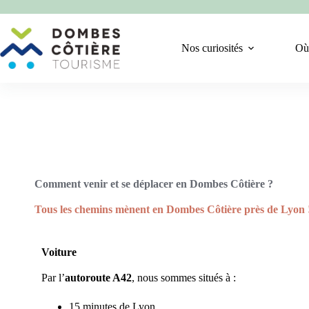
Nos curiosités
Où
Comment venir et se déplacer en Dombes Côtière ?
Tous les chemins mènent en Dombes Côtière près de Lyon 
Voiture
Par l’
autoroute A42
, nous sommes situés à :
15 minutes de Lyon