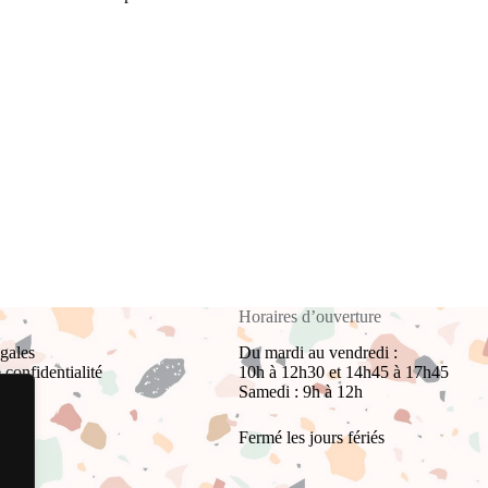
Horaires d’ouverture
gales
Du mardi au vendredi :
 confidentialité
10h à 12h30 et 14h45 à 17h45
Samedi : 9h à 12h
Fermé les jours fériés
ns