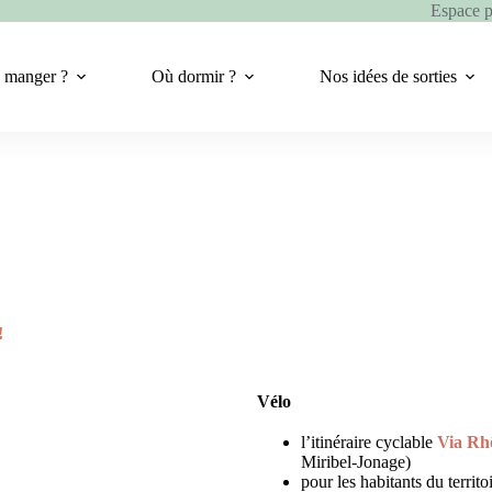
Espace 
 manger ?
Où dormir ?
Nos idées de sorties
!
Vélo
l’itinéraire cyclable
Via Rh
Miribel-Jonage)
pour les habitants du territo