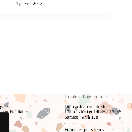
4 janvier 2013
Horaires d’ouverture
gales
Du mardi au vendredi :
 confidentialité
10h à 12h30 et 14h45 à 17h45
Samedi : 9h à 12h
Fermé les jours fériés