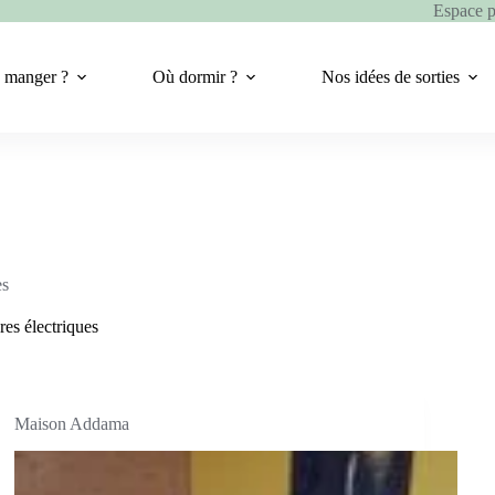
Espace 
 manger ?
Où dormir ?
Nos idées de sorties
es
res électriques
Maison Addama