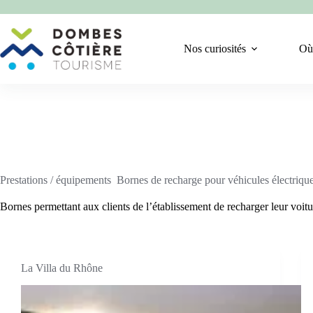
Passer
au
contenu
Nos curiosités
Où
Prestations / équipements
Bornes de recharge pour véhicules électriqu
Bornes permettant aux clients de l’établissement de recharger leur voitu
La Villa du Rhône