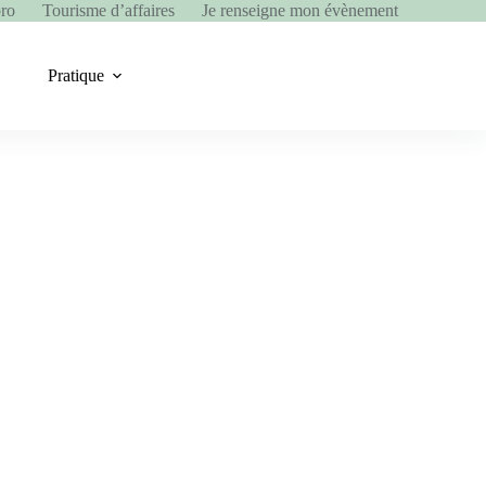
pro
Tourisme d’affaires
Je renseigne mon évènement
Pratique