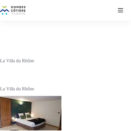
Passer
au
contenu
La Villa du Rhône
La Villa du Rhône