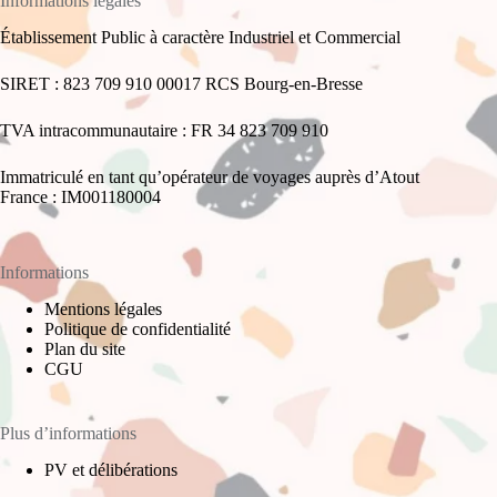
Informations légales
Établissement Public à caractère Industriel et Commercial
SIRET : 823 709 910 00017 RCS Bourg-en-Bresse
TVA intracommunautaire : FR 34 823 709 910
Immatriculé en tant qu’opérateur de voyages auprès d’Atout
France : IM001180004
Informations
Mentions légales
Politique de confidentialité
Plan du site
CGU
Plus d’informations
PV et délibérations