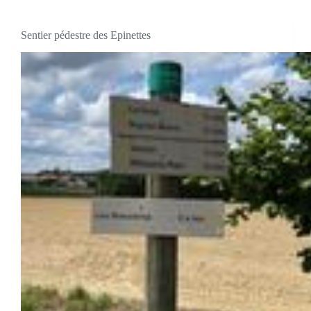
Sentier pédestre des Epinettes