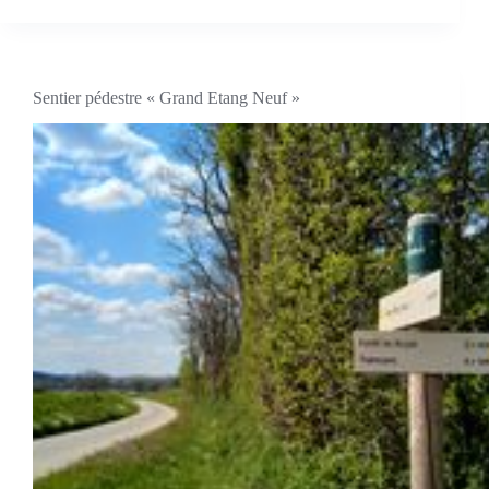
Sentier pédestre « Grand Etang Neuf »