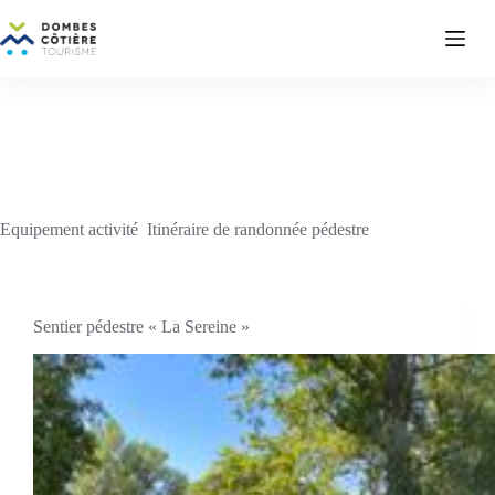
Passer
au
contenu
Equipement activité
Itinéraire de randonnée pédestre
Sentier pédestre « La Sereine »