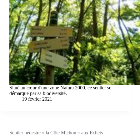
Situé au cœur d'une zone Natura 2000, ce sentier se
démarque par sa biodiversité.
19 février 2021
Sentier pédestre « la Côte Michon » aux Echets