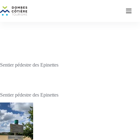
Passer
au
contenu
Sentier pédestre des Epinettes
Sentier pédestre des Epinettes