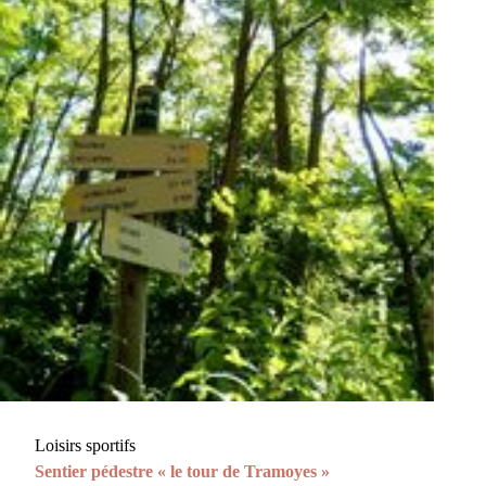
Loisirs sportifs
Sentier pédestre « le tour de Tramoyes »