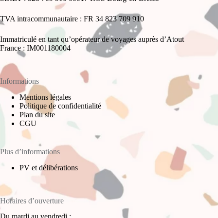
TVA intracommunautaire : FR 34 823 709 910
Immatriculé en tant qu’opérateur de voyages auprès d’Atout
France : IM001180004
Informations
Mentions légales
Politique de confidentialité
Plan du site
CGU
Plus d’informations
PV et délibérations
Horaires d’ouverture
Du mardi au vendredi :