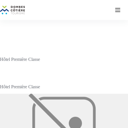
Passer
au
contenu
Hôtel Première Classe
Hôtel Première Classe