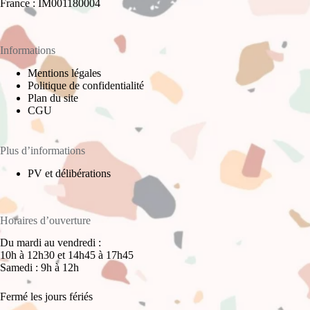
France : IM001180004
Informations
Mentions légales
Politique de confidentialité
Plan du site
CGU
Plus d’informations
PV et délibérations
Horaires d’ouverture
Du mardi au vendredi :
10h à 12h30 et 14h45 à 17h45
Samedi : 9h à 12h
Fermé les jours fériés