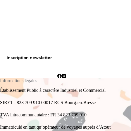
Inscription newsletter
Informations légales
Établissement Public à caractère Industriel et Commercial
SIRET : 823 709 910 00017 RCS Bourg-en-Bresse
TVA intracommunautaire : FR 34 823 709 910
Immatriculé en tant qu’opérateur de voyages auprès d’Atout