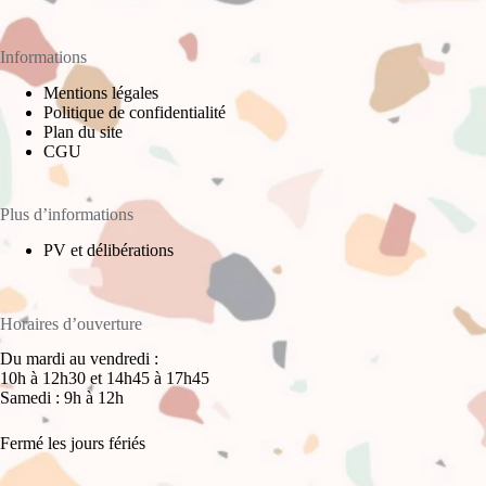
Informations
Mentions légales
Politique de confidentialité
Plan du site
CGU
Plus d’informations
PV et délibérations
Horaires d’ouverture
Du mardi au vendredi :
10h à 12h30 et 14h45 à 17h45
Samedi : 9h à 12h
Fermé les jours fériés