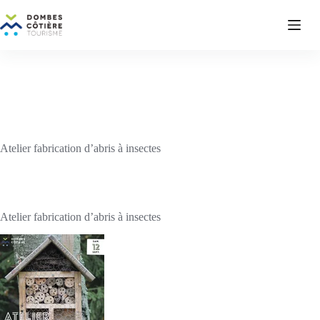
Passer
au
contenu
Atelier fabrication d’abris à insectes
Atelier fabrication d’abris à insectes