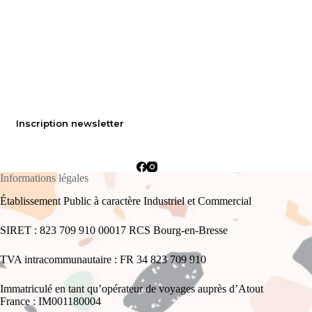
Inscription newsletter
Informations légales
Établissement Public à caractère Industriel et Commercial
SIRET : 823 709 910 00017 RCS Bourg-en-Bresse
TVA intracommunautaire : FR 34 823 709 910
Immatriculé en tant qu’opérateur de voyages auprès d’Atout
France : IM001180004