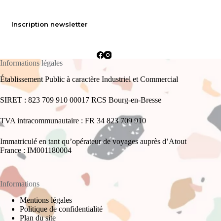
Inscription newsletter
Informations légales
Établissement Public à caractère Industriel et Commercial
SIRET : 823 709 910 00017 RCS Bourg-en-Bresse
TVA intracommunautaire : FR 34 823 709 910
Immatriculé en tant qu’opérateur de voyages auprès d’Atout
France : IM001180004
Informations
Mentions légales
Politique de confidentialité
Plan du site