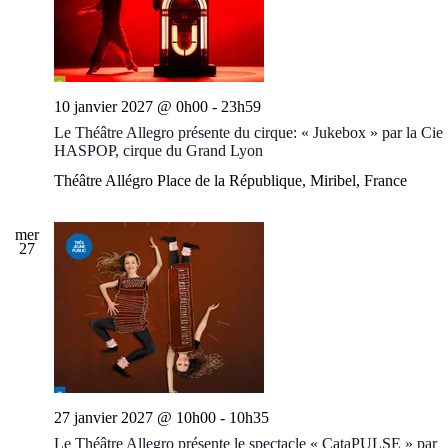
10 janvier 2027 @ 0h00
-
23h59
Le Théâtre Allegro présente du cirque: « Jukebox » par la Cie
HASPOP, cirque du Grand Lyon
Théâtre Allégro
Place de la République, Miribel, France
mer
27
27 janvier 2027 @ 10h00
-
10h35
Le Théâtre Allegro présente le spectacle « CataPULSE » par