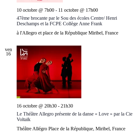
s
10 octobre @ 7h00
-
11 octobre @ 17h00
47ème brocante par le Sou des écoles Centre/ Henri
Deschamps et la FCPE Collège Anne Frank
à l'Allegro et place de la République
Miribel, France
ven
16
16 octobre @ 20h30
-
21h30
Le Théâtre Allegro présente de la danse « Love » par la Cie
Voltaïk
Théâtre Allégro
Place de la République, Miribel, France