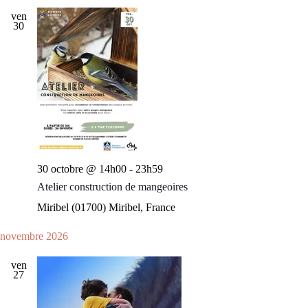
ven
30
30 octobre @ 14h00
-
23h59
Atelier construction de mangeoires
Miribel (01700)
Miribel, France
novembre 2026
ven
27