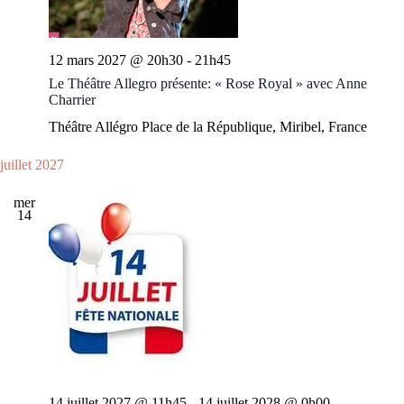
12 mars 2027 @ 20h30
-
21h45
Le Théâtre Allegro présente: « Rose Royal » avec Anne
Charrier
Théâtre Allégro
Place de la République, Miribel, France
juillet 2027
mer
14
14 juillet 2027 @ 11h45
-
14 juillet 2028 @ 0h00