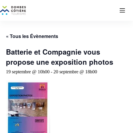
Passer
au
contenu
« Tous les Évènements
Batterie et Compagnie vous
propose une exposition photos
19 septembre @ 10h00
-
20 septembre @ 18h00