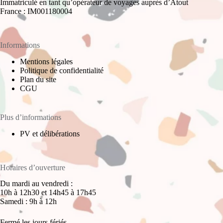
Immatriculé en tant qu’opérateur de voyages auprès d’Atout
France : IM001180004
Informations
Mentions légales
Politique de confidentialité
Plan du site
CGU
Plus d’informations
PV et délibérations
Horaires d’ouverture
Du mardi au vendredi :
10h à 12h30 et 14h45 à 17h45
Samedi : 9h à 12h
Fermé les jours fériés