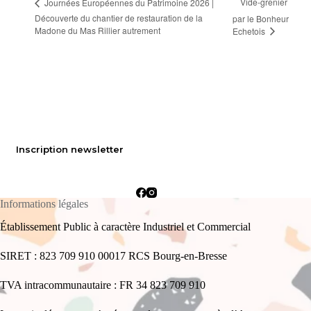
Vide-grenier
Journées Européennes du Patrimoine 2026 |
Découverte du chantier de restauration de la
par le Bonheur
Madone du Mas Rillier autrement
Echetois
Inscription newsletter
Informations légales
Établissement Public à caractère Industriel et Commercial
SIRET : 823 709 910 00017 RCS Bourg-en-Bresse
TVA intracommunautaire : FR 34 823 709 910