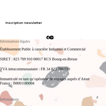
Inscription newsletter
Informations légales
Établissement Public à caractère Industriel et Commercial
SIRET : 823 709 910 00017 RCS Bourg-en-Bresse
TVA intracommunautaire : FR 34 823 709 910
Immatriculé en tant qu’opérateur de voyages auprès d’Atout
France : IM001180004
Informations