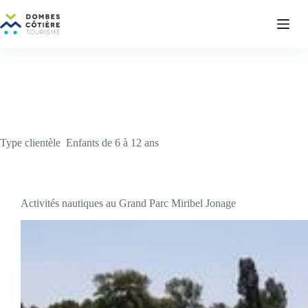
Passer
au
contenu
Type clientèle
Enfants de 6 à 12 ans
Activités nautiques au Grand Parc Miribel Jonage