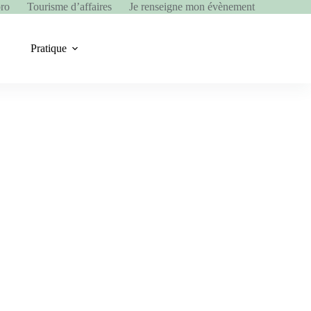
pro
Tourisme d’affaires
Je renseigne mon évènement
Pratique