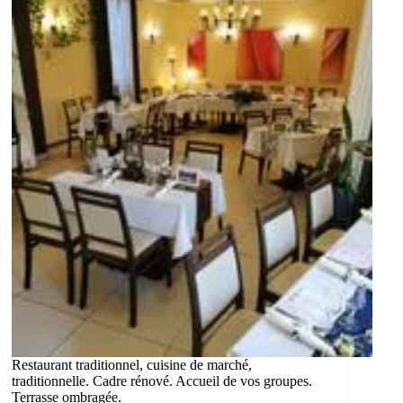
Restaurant traditionnel, cuisine de marché,
traditionnelle. Cadre rénové. Accueil de vos groupes.
Terrasse ombragée.