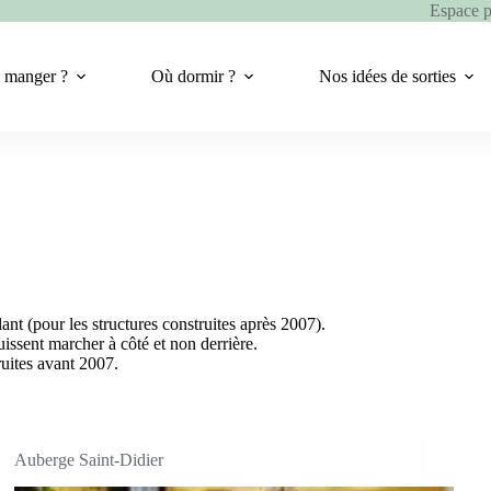
Espace 
 manger ?
Où dormir ?
Nos idées de sorties
lant (pour les structures construites après 2007).
issent marcher à côté et non derrière.
ruites avant 2007.
Auberge Saint-Didier