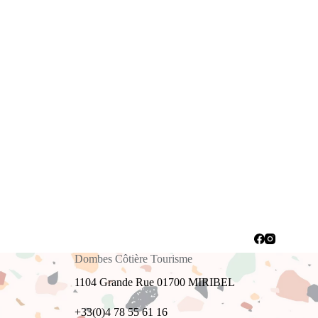
Dombes Côtière Tourisme
1104 Grande Rue 01700 MIRIBEL
+33(0)4 78 55 61 16