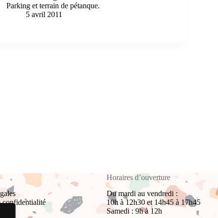
Parking et terrain de pétanque.
5 avril 2011
Horaires d’ouverture
gales
Du mardi au vendredi :
 confidentialité
10h à 12h30 et 14h45 à 17h45
Samedi : 9h à 12h