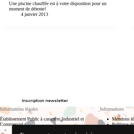
Une piscine chauffée est à votre disposition pour un
moment de détente!
4 janvier 2013
Inscription newsletter
Informations légales
Informations
Établissement Public à caractère Industriel et
Mentions lé
Commercial
Politique de
Plan du site