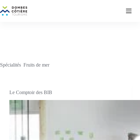
Passer
au
contenu
Spécialités
Fruits de mer
Le Comptoir des BIB