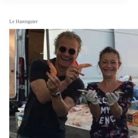
Le Harenguier