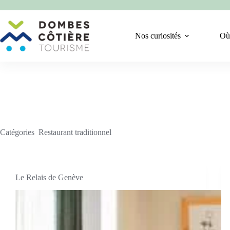
Passer
au
contenu
Nos curiosités
Où
Catégories
Restaurant traditionnel
Le Relais de Genève