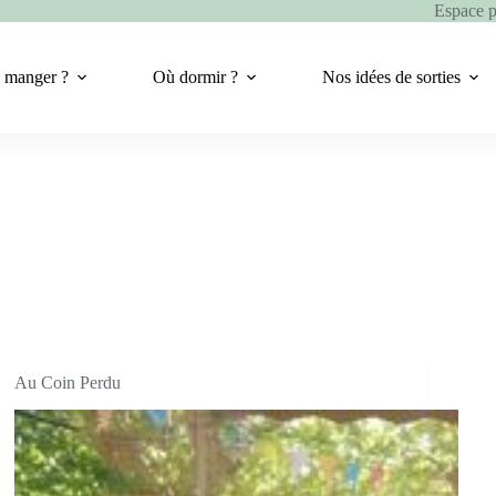
Espace 
 manger ?
Où dormir ?
Nos idées de sorties
Au Coin Perdu