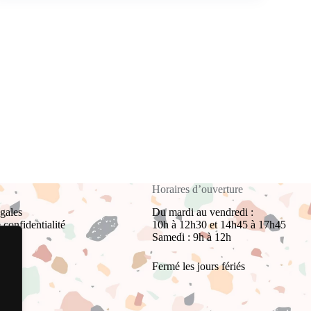
Horaires d’ouverture
gales
Du mardi au vendredi :
 confidentialité
10h à 12h30 et 14h45 à 17h45
Samedi : 9h à 12h
Fermé les jours fériés
ns