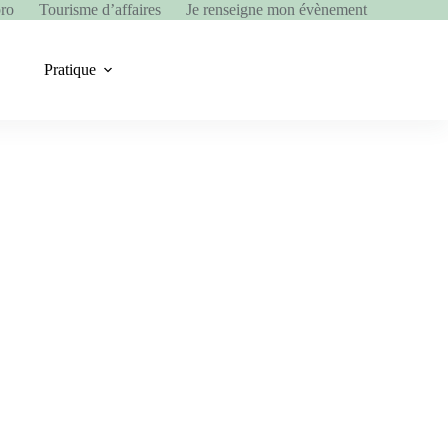
pro
Tourisme d’affaires
Je renseigne mon évènement
Pratique