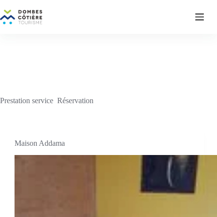
Passer
au
contenu
Prestation service
Réservation
Maison Addama