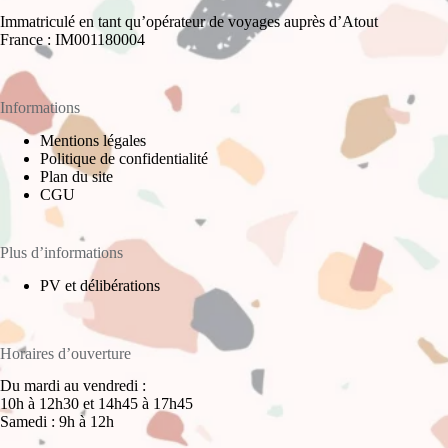
Immatriculé en tant qu’opérateur de voyages auprès d’Atout
France : IM001180004
Informations
Mentions légales
Politique de confidentialité
Plan du site
CGU
Plus d’informations
PV et délibérations
Horaires d’ouverture
Du mardi au vendredi :
10h à 12h30 et 14h45 à 17h45
Samedi : 9h à 12h