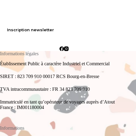
Inscription newsletter
Informations légales
Établissement Public à caractère Industriel et Commercial
SIRET : 823 709 910 00017 RCS Bourg-en-Bresse
TVA intracommunautaire : FR 34 823 709 910
Immatriculé en tant qu’opérateur de voyages auprès d’Atout
France : IM001180004
Informations