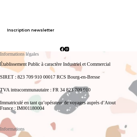
Inscription newsletter
Informations légales
Établissement Public à caractère Industriel et Commercial
SIRET : 823 709 910 00017 RCS Bourg-en-Bresse
TVA intracommunautaire : FR 34 823 709 910
Immatriculé en tant qu’opérateur de voyages auprès d’Atout
France : IM001180004
Informations