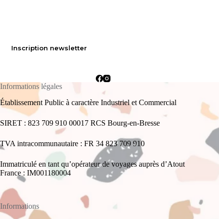
Inscription newsletter
Informations légales
Établissement Public à caractère Industriel et Commercial
SIRET : 823 709 910 00017 RCS Bourg-en-Bresse
TVA intracommunautaire : FR 34 823 709 910
Immatriculé en tant qu’opérateur de voyages auprès d’Atout
France : IM001180004
Informations