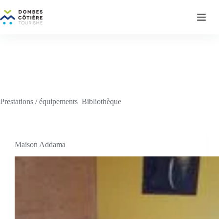
Passer
au
contenu
Prestations / équipements
Bibliothèque
Maison Addama