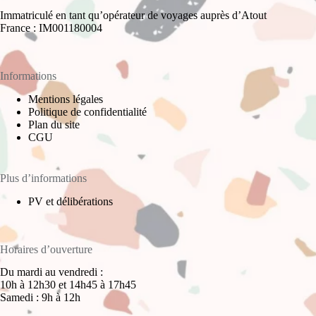
Immatriculé en tant qu’opérateur de voyages auprès d’Atout
France : IM001180004
Informations
Mentions légales
Politique de confidentialité
Plan du site
CGU
Plus d’informations
PV et délibérations
Horaires d’ouverture
Du mardi au vendredi :
10h à 12h30 et 14h45 à 17h45
Samedi : 9h à 12h