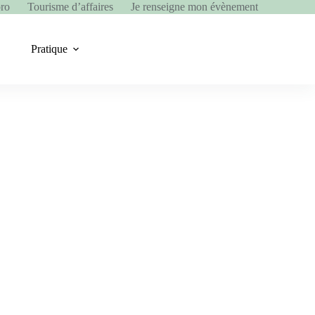
pro
Tourisme d’affaires
Je renseigne mon évènement
Pratique