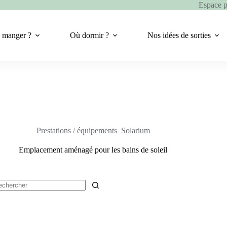
Espace 
 manger ?
Où dormir ?
Nos idées de sorties
Prestations / équipements
Solarium
Emplacement aménagé pour les bains de soleil
cun
ultat