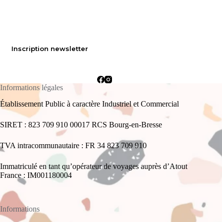
Inscription newsletter
Informations légales
Établissement Public à caractère Industriel et Commercial
SIRET : 823 709 910 00017 RCS Bourg-en-Bresse
TVA intracommunautaire : FR 34 823 709 910
Immatriculé en tant qu’opérateur de voyages auprès d’Atout
France : IM001180004
Informations