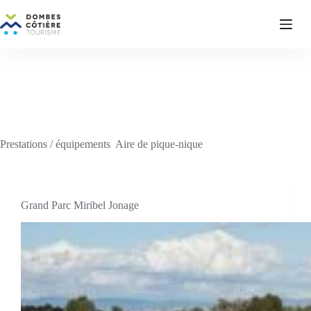
Passer
au
contenu
Prestations / équipements
Aire de pique-nique
Grand Parc Miribel Jonage