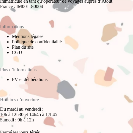
Immatriculé en tant qu’opérateur de voyages auprès d’Atout
France : IM001180004
Informations
Mentions légales
Politique de confidentialité
Plan du site
CGU
Plus d’informations
PV et délibérations
Horaires d’ouverture
Du mardi au vendredi :
10h à 12h30 et 14h45 à 17h45
Samedi : 9h à 12h
Fermé les jours fériés