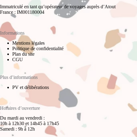
Immatriculé en tant qu’opérateur de voyages auprès d’Atout
France : IM001180004
Informations
Mentions légales
Politique de confidentialité
Plan du site
CGU
Plus d’informations
PV et délibérations
Horaires d’ouverture
Du mardi au vendredi :
10h à 12h30 et 14h45 à 17h45
Samedi : 9h à 12h