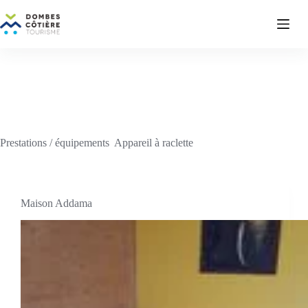
Passer
au
contenu
Prestations / équipements
Appareil à raclette
Maison Addama