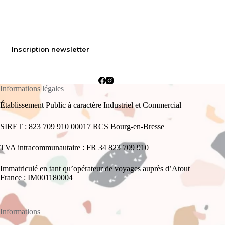
Inscription newsletter
Informations légales
Établissement Public à caractère Industriel et Commercial
SIRET : 823 709 910 00017 RCS Bourg-en-Bresse
TVA intracommunautaire : FR 34 823 709 910
Immatriculé en tant qu’opérateur de voyages auprès d’Atout
France : IM001180004
Informations