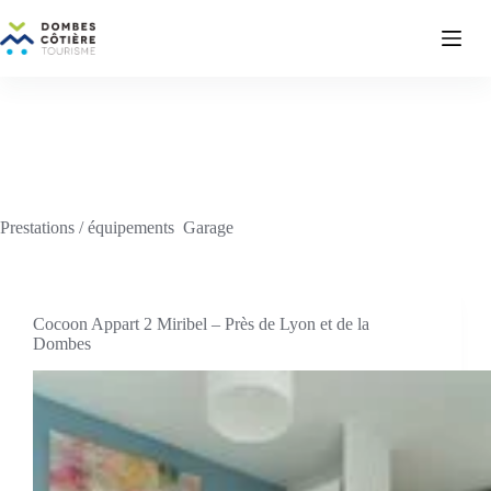
Passer
au
contenu
Prestations / équipements
Garage
Cocoon Appart 2 Miribel – Près de Lyon et de la
Dombes