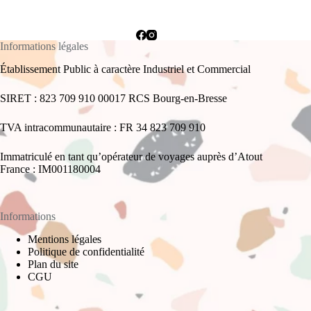
Informations légales
Établissement Public à caractère Industriel et Commercial
SIRET : 823 709 910 00017 RCS Bourg-en-Bresse
TVA intracommunautaire : FR 34 823 709 910
Immatriculé en tant qu’opérateur de voyages auprès d’Atout
France : IM001180004
Informations
Mentions légales
Politique de confidentialité
Plan du site
CGU