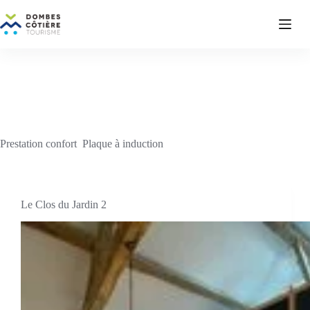
Passer
au
contenu
Prestation confort
Plaque à induction
Le Clos du Jardin 2