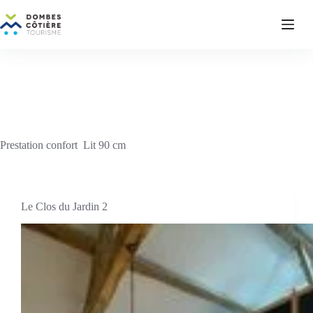
Passer
au
contenu
Prestation confort
Lit 90 cm
Le Clos du Jardin 2