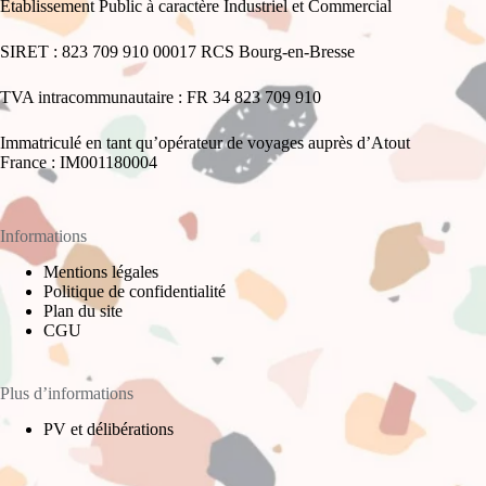
Établissement Public à caractère Industriel et Commercial
SIRET : 823 709 910 00017 RCS Bourg-en-Bresse
TVA intracommunautaire : FR 34 823 709 910
Immatriculé en tant qu’opérateur de voyages auprès d’Atout
France : IM001180004
Informations
Mentions légales
Politique de confidentialité
Plan du site
CGU
Plus d’informations
PV et délibérations