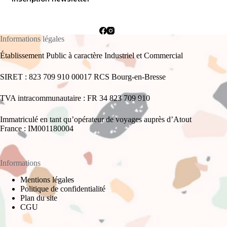
Informations légales
Établissement Public à caractère Industriel et Commercial
SIRET : 823 709 910 00017 RCS Bourg-en-Bresse
TVA intracommunautaire : FR 34 823 709 910
Immatriculé en tant qu’opérateur de voyages auprès d’Atout
France : IM001180004
Informations
Mentions légales
Politique de confidentialité
Plan du site
CGU