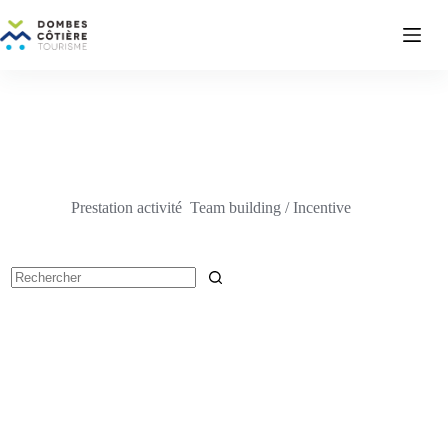
Passer
au
contenu
Prestation activité
Team building / Incentive
Aucun
résultat