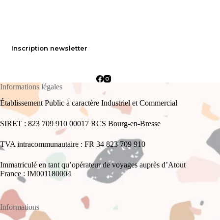
Inscription newsletter
Informations légales
Établissement Public à caractère Industriel et Commercial
SIRET : 823 709 910 00017 RCS Bourg-en-Bresse
TVA intracommunautaire : FR 34 823 709 910
Immatriculé en tant qu’opérateur de voyages auprès d’Atout
France : IM001180004
Informations