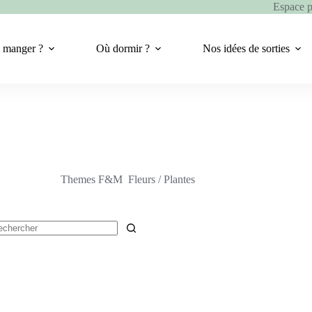
Espace 
 manger ?
Où dormir ?
Nos idées de sorties
Themes F&M
Fleurs / Plantes
cun
ultat