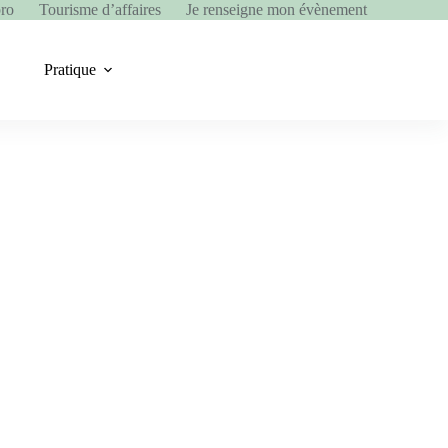
pro
Tourisme d’affaires
Je renseigne mon évènement
Pratique