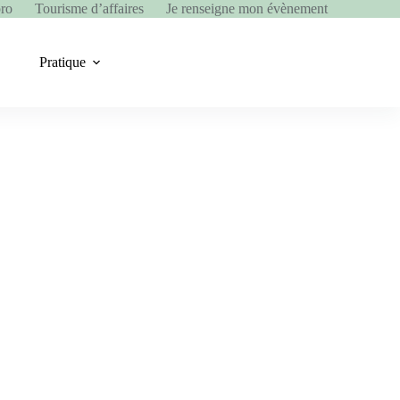
pro
Tourisme d’affaires
Je renseigne mon évènement
Pratique