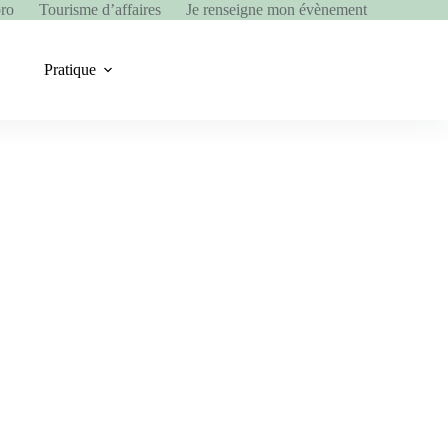
pro
Tourisme d’affaires
Je renseigne mon évènement
Pratique