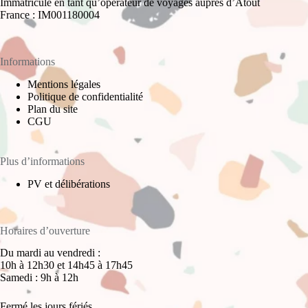
Immatriculé en tant qu’opérateur de voyages auprès d’Atout
France : IM001180004
Informations
Mentions légales
Politique de confidentialité
Plan du site
CGU
Plus d’informations
PV et délibérations
Horaires d’ouverture
Du mardi au vendredi :
10h à 12h30 et 14h45 à 17h45
Samedi : 9h à 12h
Fermé les jours fériés