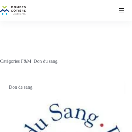
Passer
au
contenu
Catégories F&M
Don du sang
Don de sang