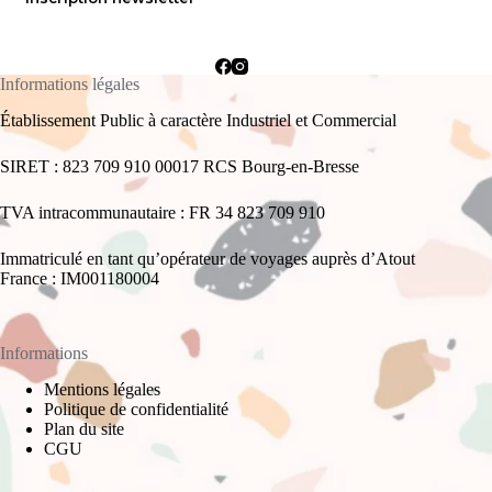
Informations légales
Établissement Public à caractère Industriel et Commercial
SIRET : 823 709 910 00017 RCS Bourg-en-Bresse
TVA intracommunautaire : FR 34 823 709 910
Immatriculé en tant qu’opérateur de voyages auprès d’Atout
France : IM001180004
Informations
Mentions légales
Politique de confidentialité
Plan du site
CGU