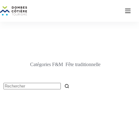
Passer
au
contenu
Catégories F&M
Fête traditionnelle
Aucun
résultat