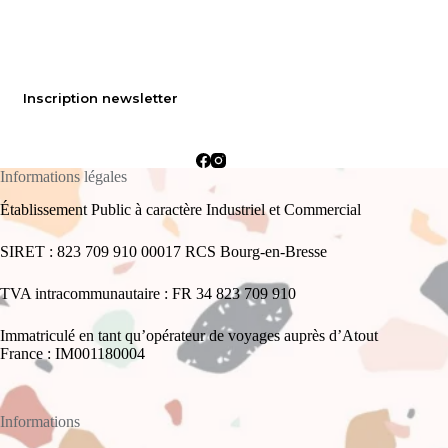
Inscription newsletter
Informations légales
Établissement Public à caractère Industriel et Commercial
SIRET : 823 709 910 00017 RCS Bourg-en-Bresse
TVA intracommunautaire : FR 34 823 709 910
Immatriculé en tant qu’opérateur de voyages auprès d’Atout
France : IM001180004
Informations