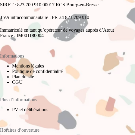
SIRET : 823 709 910 00017 RCS Bourg-en-Bresse
TVA intracommunautaire : FR 34 823 709 910
Immatriculé en tant qu’opérateur de voyages auprès d’Atout
France : IM001180004
Informations
Mentions légales
Politique de confidentialité
Plan du site
CGU
Plus d’informations
PV et délibérations
Horaires d’ouverture