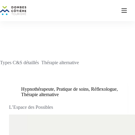
Passer
au
contenu
Types C&S détaillés
Thérapie alternative
Hypnothérapeute
,
Pratique de soins
,
Réflexologue
,
Thérapie alternative
L’Espace des Possibles