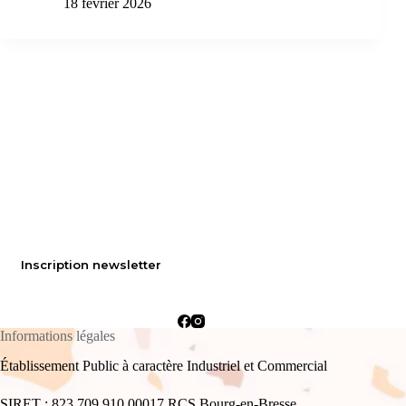
18 février 2026
Inscription newsletter
Informations légales
Établissement Public à caractère Industriel et Commercial
SIRET : 823 709 910 00017 RCS Bourg-en-Bresse