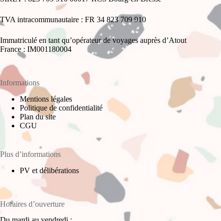
TVA intracommunautaire : FR 34 823 709 910
Immatriculé en tant qu’opérateur de voyages auprès d’Atout
France : IM001180004
Informations
Mentions légales
Politique de confidentialité
Plan du site
CGU
Plus d’informations
PV et délibérations
Horaires d’ouverture
Du mardi au vendredi :