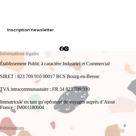
Inscription newsletter
Informations légales
Établissement Public à caractère Industriel et Commercial
SIRET : 823 709 910 00017 RCS Bourg-en-Bresse
TVA intracommunautaire : FR 34 823 709 910
Immatriculé en tant qu’opérateur de voyages auprès d’Atout
France : IM001180004
Informations