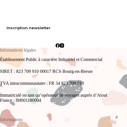
Inscription newsletter
Informations légales
Établissement Public à caractère Industriel et Commercial
SIRET : 823 709 910 00017 RCS Bourg-en-Bresse
TVA intracommunautaire : FR 34 823 709 910
Immatriculé en tant qu’opérateur de voyages auprès d’Atout
France : IM001180004
Informations