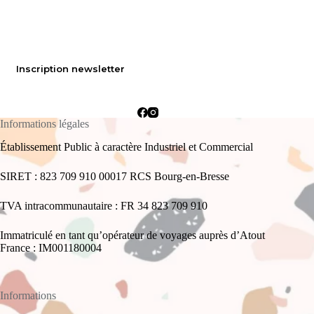
Inscription newsletter
Informations légales
Établissement Public à caractère Industriel et Commercial
SIRET : 823 709 910 00017 RCS Bourg-en-Bresse
TVA intracommunautaire : FR 34 823 709 910
Immatriculé en tant qu’opérateur de voyages auprès d’Atout
France : IM001180004
Informations