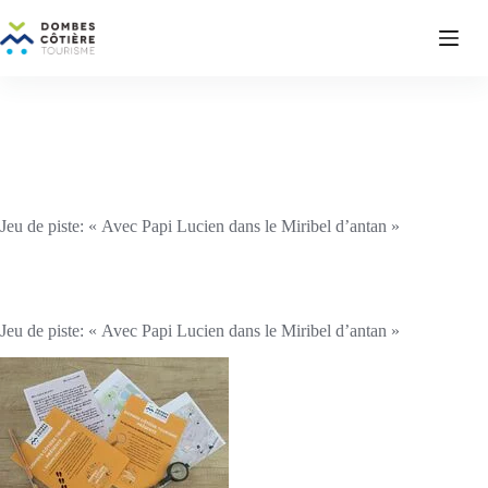
Passer
au
contenu
Jeu de piste: « Avec Papi Lucien dans le Miribel d’antan »
Jeu de piste: « Avec Papi Lucien dans le Miribel d’antan »