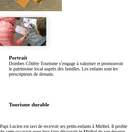
Portrait
Dombes Côtière Tourisme s’engage à valoriser et promouvoir
le patrimoine local auprès des familles. Les enfants sont les
prescripteurs de demain.
Tourisme durable
Papi Lucien est ravi de recevoir ses petits-enfants à Miribel. Il profite
de cette occasion pour leur faire découvrir le Miribel de son époque,