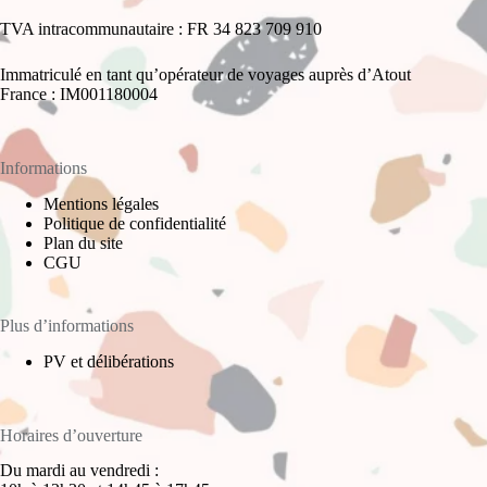
TVA intracommunautaire : FR 34 823 709 910
Immatriculé en tant qu’opérateur de voyages auprès d’Atout
France : IM001180004
Informations
Mentions légales
Politique de confidentialité
Plan du site
CGU
Plus d’informations
PV et délibérations
Horaires d’ouverture
Du mardi au vendredi :