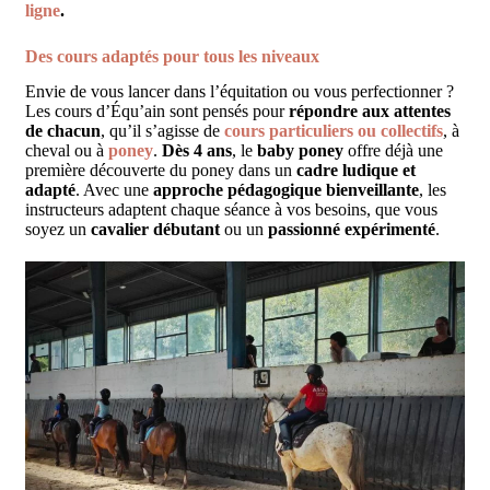
ligne
.
Des cours adaptés pour tous les niveaux
Envie de vous lancer dans l’équitation ou vous perfectionner ?
Les cours d’Équ’ain sont pensés pour
répondre aux attentes
de chacun
, qu’il s’agisse de
cours particuliers ou collectifs
, à
cheval ou à
poney
.
Dès 4 ans
, le
baby poney
offre déjà une
première découverte du poney dans un
cadre ludique et
adapté
. Avec une
approche pédagogique bienveillante
, les
instructeurs adaptent chaque séance à vos besoins, que vous
soyez un
cavalier débutant
ou un
passionné expérimenté
.