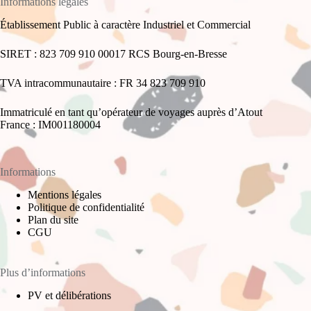
Informations légales
Établissement Public à caractère Industriel et Commercial
SIRET : 823 709 910 00017 RCS Bourg-en-Bresse
TVA intracommunautaire : FR 34 823 709 910
Immatriculé en tant qu’opérateur de voyages auprès d’Atout
France : IM001180004
Informations
Mentions légales
Politique de confidentialité
Plan du site
CGU
Plus d’informations
PV et délibérations