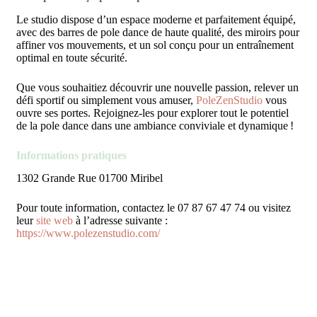
Le studio dispose d’un espace moderne et parfaitement équipé,
avec des barres de pole dance de haute qualité, des miroirs pour
affiner vos mouvements, et un sol conçu pour un entraînement
optimal en toute sécurité.
Que vous souhaitiez découvrir une nouvelle passion, relever un
défi sportif ou simplement vous amuser,
PoleZenStudio
vous
ouvre ses portes. Rejoignez-les pour explorer tout le potentiel
de la pole dance dans une ambiance conviviale et dynamique
!
Informations pratiques
1302 Grande Rue 01700 Miribel
Pour toute information, contactez le 07 87 67 47 74
ou visitez
leur
site web
à l’adresse suivante :
https://www.polezenstudio.com/