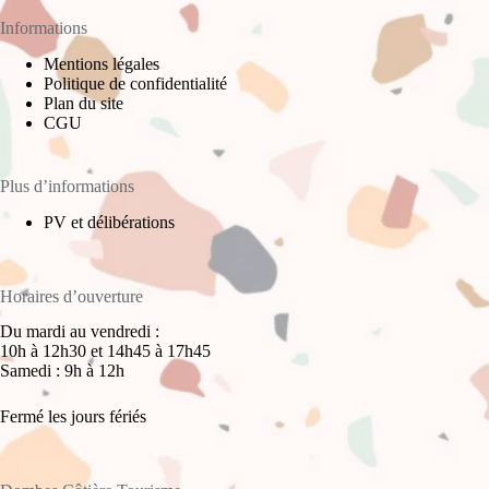
Informations
Mentions légales
Politique de confidentialité
Plan du site
CGU
Plus d’informations
PV et délibérations
Horaires d’ouverture
Du mardi au vendredi :
10h à 12h30 et 14h45 à 17h45
Samedi : 9h à 12h
Fermé les jours fériés