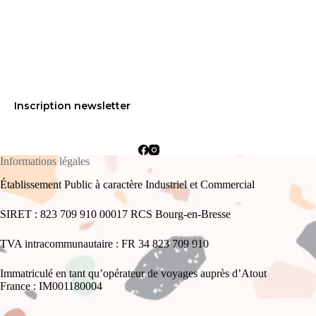
Inscription newsletter
Informations légales
Établissement Public à caractère Industriel et Commercial
SIRET : 823 709 910 00017 RCS Bourg-en-Bresse
TVA intracommunautaire : FR 34 823 709 910
Immatriculé en tant qu’opérateur de voyages auprès d’Atout
France : IM001180004