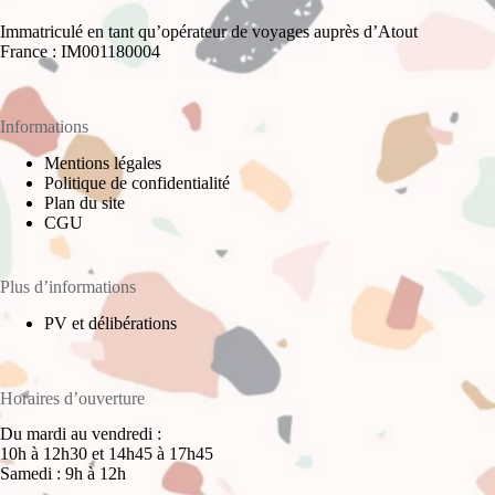
Immatriculé en tant qu’opérateur de voyages auprès d’Atout
France : IM001180004
Informations
Mentions légales
Politique de confidentialité
Plan du site
CGU
Plus d’informations
PV et délibérations
Horaires d’ouverture
Du mardi au vendredi :
10h à 12h30 et 14h45 à 17h45
Samedi : 9h à 12h