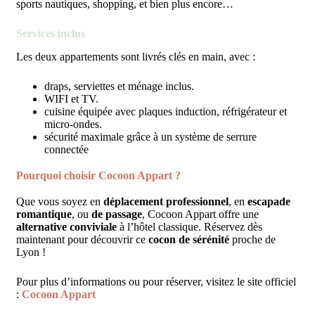
sports nautiques, shopping, et bien plus encore…
Services inclus
Les deux appartements sont livrés clés en main, avec :
draps, serviettes et ménage inclus.
WIFI et TV.
cuisine équipée avec plaques induction, réfrigérateur et
micro-ondes.
sécurité maximale grâce à un système de serrure
connectée
Pourquoi choisir Cocoon Appart ?
Que vous soyez en
déplacement professionnel
, en
escapade
romantique
, ou
de
passage
, Cocoon Appart offre une
alternative conviviale
à l’hôtel classique. Réservez dès
maintenant pour découvrir ce
cocon de sérénité
proche de
Lyon !
Pour plus d’informations ou pour réserver, visitez le site officiel
:
Cocoon Appart