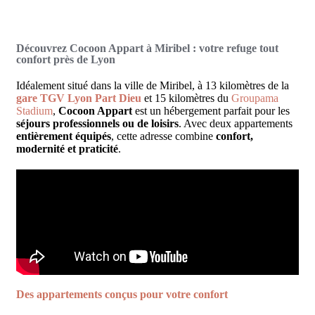
Découvrez Cocoon Appart à Miribel : votre refuge tout
confort près de Lyon
Idéalement situé dans la ville de Miribel, à 13 kilomètres de la
gare TGV Lyon Part Dieu
et 15 kilomètres du
Groupama
Stadium
,
Cocoon Appart
est un hébergement parfait pour les
séjours professionnels ou de loisirs
. Avec deux appartements
entièrement équipés
, cette adresse combine
confort,
modernité et praticité
.
Des appartements conçus pour votre confort