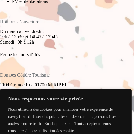
PV et délibérations
Horaires d’ouverture
Du mardi au vendredi :
10h à 12h30 et 14h45 à 17h45
Samedi : 9h à 12h
Fermé les jours fériés
Dombes Côtière Tourisme
1104 Grande Rue 01700 MIRIBEL
+33(0)4 78 55 61 16
Nous respectons votre vie privée.
Nous utilisons des cookies pour améliorer votre expérience de
accueil@dombes-cotiere-tourisme.fr
Copyright © 2026 - Site réalisé par
My Freelance Rocks
.
navigation, diffuser des publicités ou des contenus personnalisés et
analyser notre trafic. En cliquant sur « Tout accepter », vous
consentez à notre utilisation des cookies.