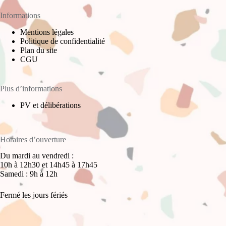
Informations
Mentions légales
Politique de confidentialité
Plan du site
CGU
Plus d’informations
PV et délibérations
Horaires d’ouverture
Du mardi au vendredi :
10h à 12h30 et 14h45 à 17h45
Samedi : 9h à 12h
Fermé les jours fériés