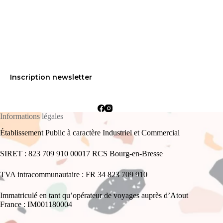
Inscription newsletter
Informations légales
Établissement Public à caractère Industriel et Commercial
SIRET : 823 709 910 00017 RCS Bourg-en-Bresse
TVA intracommunautaire : FR 34 823 709 910
Immatriculé en tant qu’opérateur de voyages auprès d’Atout
France : IM001180004